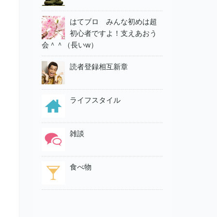
はてブロ みんな初めは超
初心者ですよ！支えあおう
会＾＾（長いw）
読者登録相互新章
ライフスタイル
雑談
食べ物