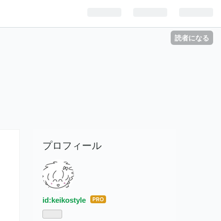
読者になる
プロフィール
id:keikostyle
はて
なブ