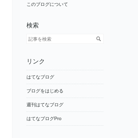
ログ
このブログについて
Pro
検索
リンク
はてなブログ
ブログをはじめる
週刊はてなブログ
はてなブログPro